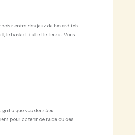
hoisir entre des jeux de hasard tels
l, le basket-ball et le tennis. Vous
 signifie que vos données
ent pour obtenir de l’aide ou des