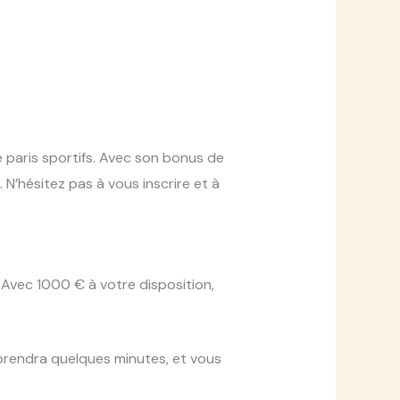
e paris sportifs. Avec son bonus de
N’hésitez pas à vous inscrire et à
! Avec 1000 € à votre disposition,
 prendra quelques minutes, et vous