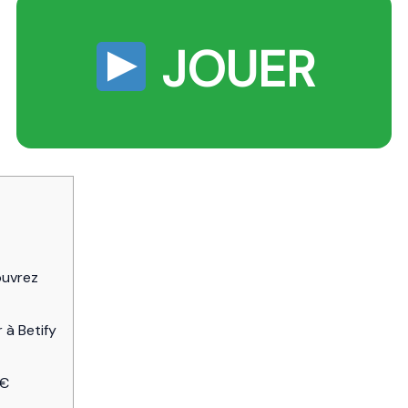
JOUER
ouvrez
à Betify
 €