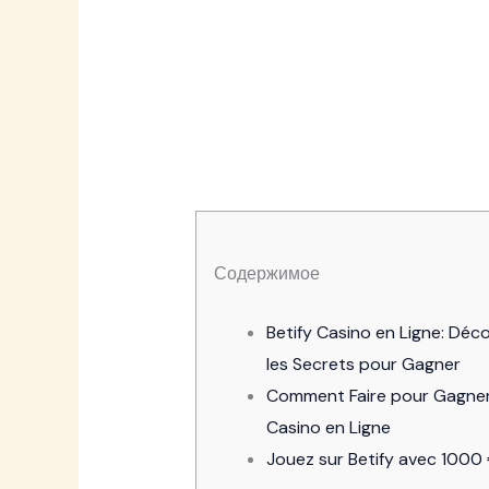
Содержимое
Betify Casino en Ligne: Déc
les Secrets pour Gagner
Comment Faire pour Gagner 
Casino en Ligne
Jouez sur Betify avec 1000