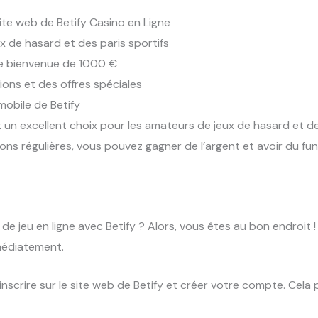
ite web de Betify Casino en Ligne
x de hasard et des paris sportifs
e bienvenue de 1000 €
ons et des offres spéciales
mobile de Betify
t un excellent choix pour les amateurs de jeux de hasard et d
s régulières, vous pouvez gagner de l’argent et avoir du fun. 
e jeu en ligne avec Betify ? Alors, vous êtes au bon endroit 
édiatement.
scrire sur le site web de Betify et créer votre compte. Cela