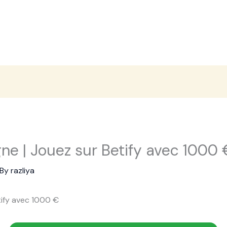
gne | Jouez sur Betify avec 1000 
 By
razliya
tify avec 1000 €