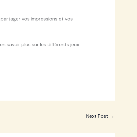
r partager vos impressions et vos
n savoir plus sur les différents jeux
Next Post
→