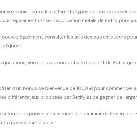
ouvez choisir entre les différents types de jeux proposés par Be
ouvez également utiliser l’application mobile de Betify pour j
us pouvez également consulter les avis des autres joueurs pou
x à jouer.
 questions, vous pouvez contacter le support de Betify qui 
ofiter d’un bonus de bienvenue de 1000 € pour commencer à 
es différents jeux proposés par Betify et de gagner de l’argen
osition, vous pouvez commencer à jouer immédiatement sur Be
e et à commencer à jouer !