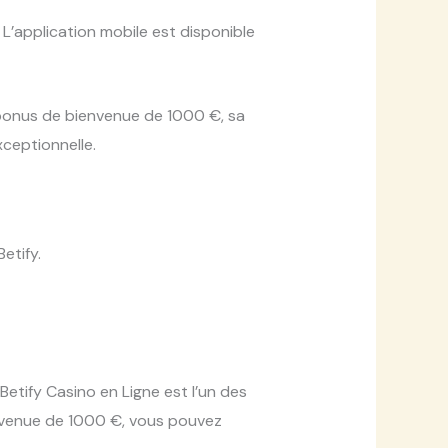
 L’application mobile est disponible
n bonus de bienvenue de 1000 €, sa
xceptionnelle.
etify.
Betify Casino en Ligne est l’un des
ienvenue de 1000 €, vous pouvez