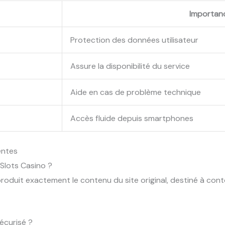
Importan
Protection des données utilisateur
Assure la disponibilité du service
Aide en cas de problème technique
Accès fluide depuis smartphones
entes
 Slots Casino ?
reproduit exactement le contenu du site original, destiné à c
sécurisé ?