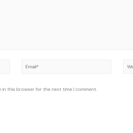
Email*
Web
 in this browser for the next time I comment.