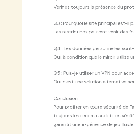
Vérifiez toujours la présence du pro
Q3 : Pourquoi le site principal est-il 
Les restrictions peuvent venir des f
Q4 : Les données personnelles sont-e
Oui, à condition que le miroir utilise 
Q5 : Puis-je utiliser un VPN pour acc
Oui, c’est une solution alternative so
Conclusion
Pour profiter en toute sécurité de Fas
toujours les recommandations vérifié
garantit une expérience de jeu flui