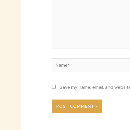
Name*
Save my name, email, and website