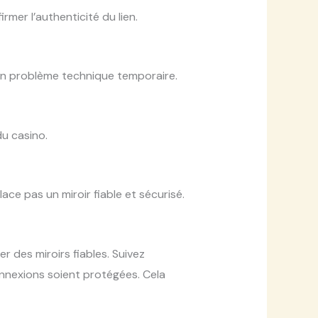
mer l’authenticité du lien.
’un problème technique temporaire.
du casino.
ace pas un miroir fiable et sécurisé.
er des miroirs fiables. Suivez
onnexions soient protégées. Cela