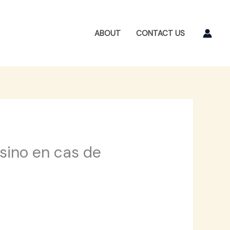
ABOUT
CONTACT US
sino en cas de