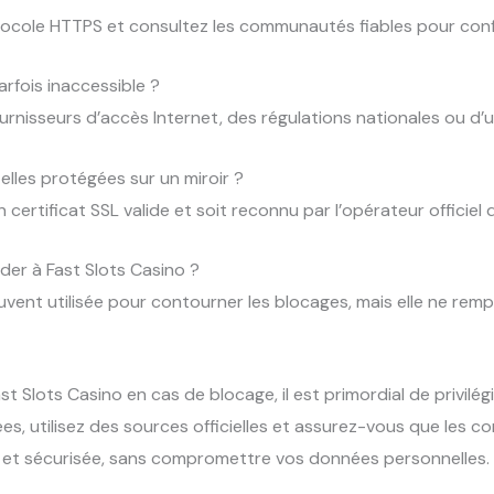
tocole HTTPS et consultez les communautés fiables pour confir
parfois inaccessible ?
ournisseurs d’accès Internet, des régulations nationales ou d
lles protégées sur un miroir ?
un certificat SSL valide et soit reconnu par l’opérateur officiel 
éder à Fast Slots Casino ?
uvent utilisée pour contourner les blocages, mais elle ne rempl
t Slots Casino en cas de blocage, il est primordial de privilégi
es, utilisez des sources officielles et assurez-vous que les c
de et sécurisée, sans compromettre vos données personnelles.