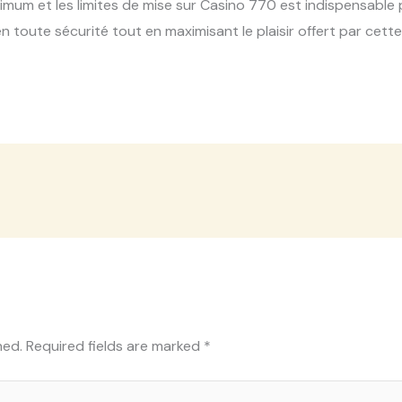
mum et les limites de mise sur Casino 770 est indispensable
n toute sécurité tout en maximisant le plaisir offert par cette
hed.
Required fields are marked
*