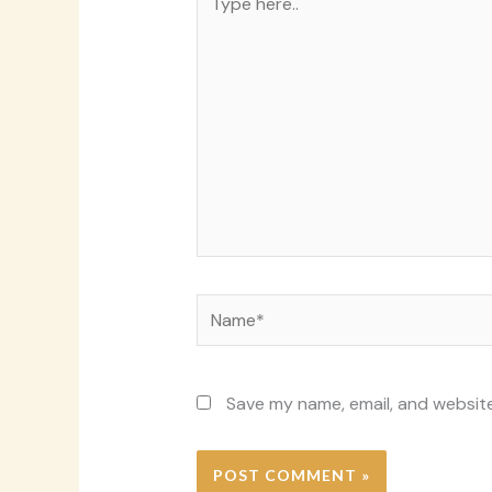
here..
Name*
Save my name, email, and website