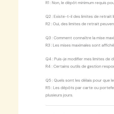
R1 : Non, le dépôt minimum requis po
Q2 : Existe-t-il des limites de retrait
R2 : Oui, des limites de retrait peuve
Q3 : Comment connaître la mise maxim
R3 : Les mises maximales sont affiché
Q4 : Puis-je modifier mes limites de 
R4 : Certains outils de gestion resp
Q5 : Quels sont les délais pour que
R5 : Les dépôts par carte ou portefe
plusieurs jours.