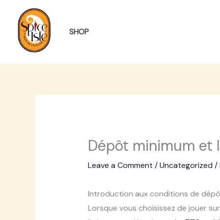
Skip
to
SHOP
content
Dépôt minimum et l
Leave a Comment
/
Uncategorized
/
Introduction aux conditions de dép
Lorsque vous choisissez de jouer sur 