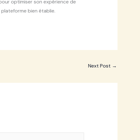
 pour optimiser son expérience de
 plateforme bien établie.
Next Post
→