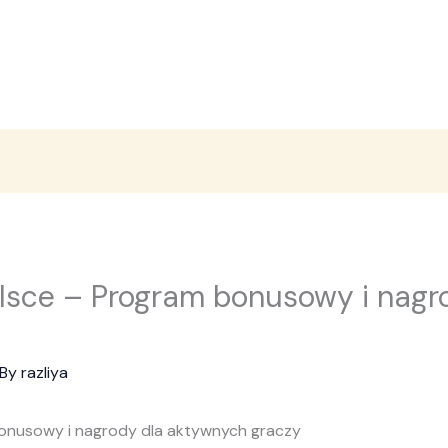
lsce – Program bonusowy i nagr
 By
razliya
onusowy i nagrody dla aktywnych graczy