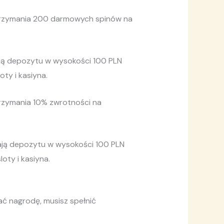
otrzymania 200 darmowych spinów na
ają depozytu w wysokości 100 PLN
ty i kasiyna.
trzymania 10% zwrotności na
nają depozytu w wysokości 100 PLN
oty i kasiyna.
 nagrodę, musisz spełnić