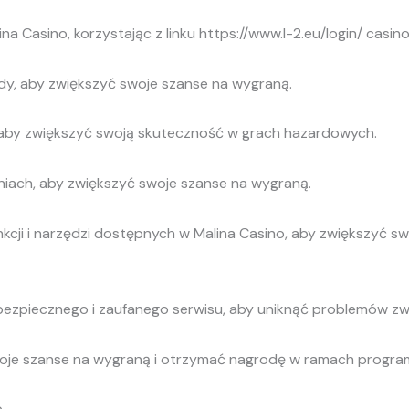
na Casino, korzystając z linku https://www.l-2.eu/login/ casino 
dy, aby zwiększyć swoje szanse na wygraną.
ik, aby zwiększyć swoją skuteczność w grach hazardowych.
zeniach, aby zwiększyć swoje szanse na wygraną.
funkcji i narzędzi dostępnych w Malina Casino, aby zwiększyć 
 bezpiecznego i zaufanego serwisu, aby uniknąć problemów z
oje szanse na wygraną i otrzymać nagrodę w ramach progra
o