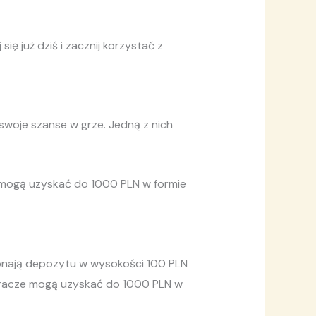
ię już dziś i zacznij korzystać z
swoje szanse w grze. Jedną z nich
 mogą uzyskać do 1000 PLN w formie
onają depozytu w wysokości 100 PLN
gracze mogą uzyskać do 1000 PLN w