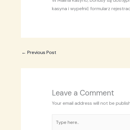
W Malina Kasyno, bonusy są dostępne
kasyna i wypełnić formularz rejestr
←
Previous Post
Leave a Comment
Your email address will not be publis
Type
here..