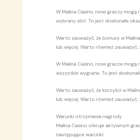
W Malina Casino, nowi graczy mogą 
wybrany slot. To jest doskonałe oka
Warto zauważyć, że bonusy w Malina
lub więcej. Warto również zauważyć, 
W Malina Casino, nowi gracze mogą 
wszystkie wygrane. To jest doskonał
Warto zauważyć, że korzyści w Mali
lub więcej. Warto również zauważyć, 
Warunki otrzymania nagrody
Malina Casino oferuje aktywnym gr
następujące warunki: