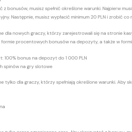
 z bonusów, musisz spełnić określone warunki. Najpierw musis
cyjny. Następnie, musisz wypłacić minimum 20 PLN i zrobić co 
dla nowych graczy, którzy zarejestrowali się na stronie kasyn
w formie procentowych bonusów na depozyty, a także w form
: 100% bonus na depozyt do 1 000 PLN
 spinów na gry slotowe
tylko dla graczy, którzy spełniają określone warunki. Aby s
yna