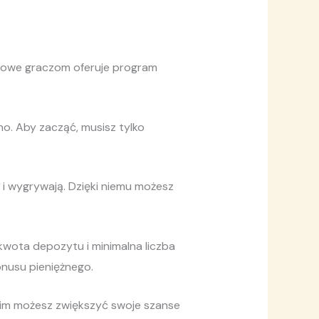
odowe graczom oferuje program
no. Aby zacząć, musisz tylko
i wygrywają. Dzięki niemu możesz
wota depozytu i minimalna liczba
nusu pieniężnego.
i nim możesz zwiększyć swoje szanse