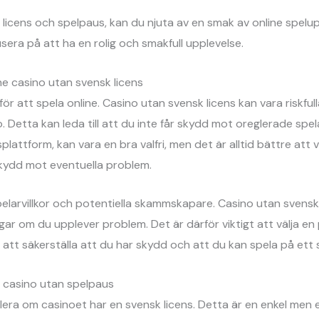
licens och spelpaus, kan du njuta av en smak av online spelu
era på att ha en rolig och smakfull upplevelse.
ine casino utan svensk licens
s för att spela online. Casino utan svensk licens kan vara risk
 Detta kan leda till att du inte får skydd mot oreglerade spelar
lattform, kan vara en bra valfri, men det är alltid bättre att 
 skydd mot eventuella problem.
larvillkor och potentiella skammskapare. Casino utan svensk 
ngar om du upplever problem. Det är därför viktigt att välja en
r att säkerställa att du har skydd och att du kan spela på ett 
e casino utan spelpaus
lera om casinoet har en svensk licens. Detta är en enkel men eff