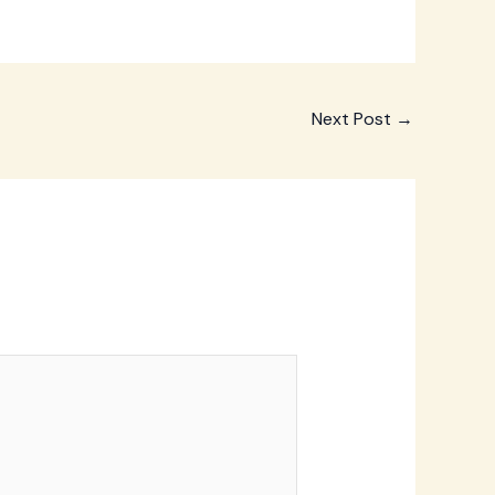
Next Post
→