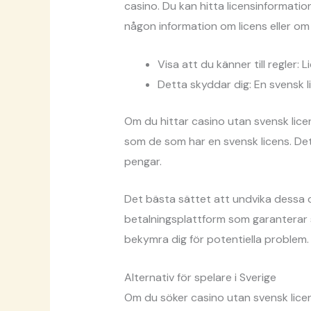
casino. Du kan hitta licensinformati
någon information om licens eller om
Visa att du känner till regler: 
Detta skyddar dig: En svensk li
Om du hittar casino utan svensk licens
som de som har en svensk licens. De
pengar.
Det bästa sättet att undvika dessa ca
betalningsplattform som garanterar s
bekymra dig för potentiella problem.
Alternativ för spelare i Sverige
Om du söker casino utan svensk licen