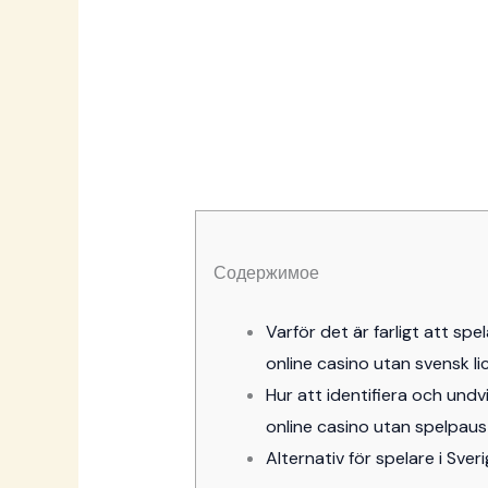
Содержимое
Varför det är farligt att spe
online casino utan svensk li
Hur att identifiera och undv
online casino utan spelpaus
Alternativ för spelare i Sver