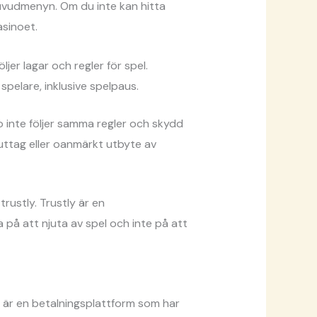
huvudmenyn. Om du inte kan hitta
asinoet.
ljer lagar och regler för spel.
spelare, inklusive spelpaus.
no inte följer samma regler och skydd
ttag eller oanmärkt utbyte av
rustly. Trustly är en
på att njuta av spel och inte på att
y är en betalningsplattform som har