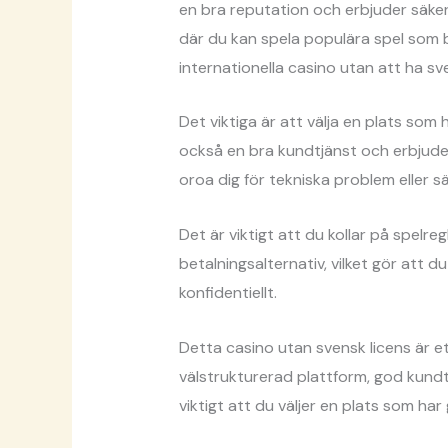
en bra reputation och erbjuder säker
där du kan spela populära spel som bl
internationella casino utan att ha sve
Det viktiga är att välja en plats som
också en bra kundtjänst och erbjuder
oroa dig för tekniska problem eller s
Det är viktigt att du kollar på spelre
betalningsalternativ, vilket gör att 
konfidentiellt.
Detta casino utan svensk licens är ett
välstrukturerad plattform, god kundt
viktigt att du väljer en plats som ha