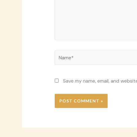
Name*
Save my name, email, and website