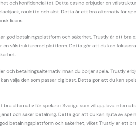
het och konfidencialitet. Detta casino erbjuder en välstrukt
ackjack, roulette och slot. Detta är ett bra alternativ för sp
nsk licens.
 har god betalningsplattform och säkerhet. Trustly är ett bra
 en välstrukturerad plattform. Detta gör att du kan fokusera 
äkerhet.
gler och betalningsalternativ innan du börjar spela. Trustly er
du kan välja den som passar dig bäst. Detta gör att du kan spel
 bra alternativ för spelare i Sverige som vill uppleva internat
jänst och säker betalning. Detta gör att du kan njuta av speln
r god betalningsplattform och säkerhet, vilket Trustly är ett b