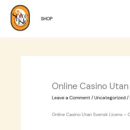
Skip
to
SHOP
content
Online Casino Utan
Leave a Comment
/
Uncategorized
/
Online Casino Utan Svensk Licens – 