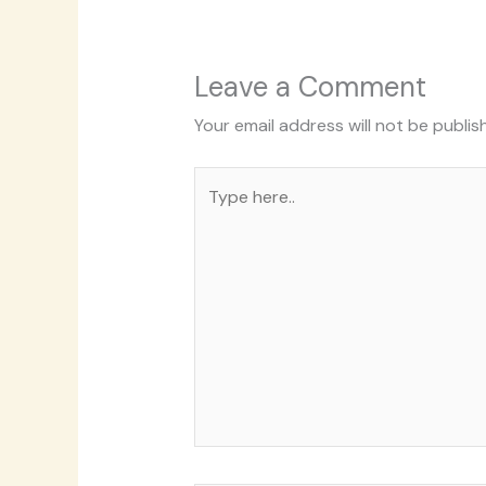
Leave a Comment
Your email address will not be publis
Type
here..