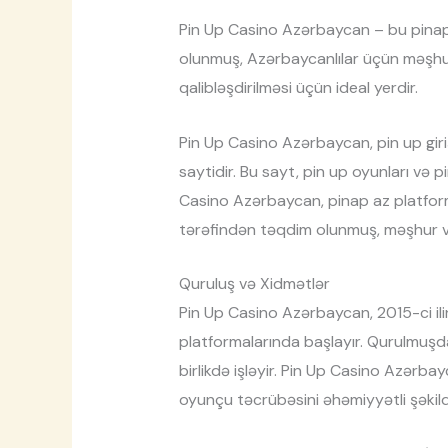
Pin Up Casino Azərbaycan – bu pinap 
olunmuş, Azərbaycanlılar üçün məşhur 
qalibləşdirilməsi üçün ideal yerdir.
Pin Up Casino Azərbaycan, pin up gir
saytidir. Bu sayt, pin up oyunları və p
Casino Azərbaycan, pinap az platform
tərəfindən təqdim olunmuş, məşhur v
Quruluş və Xidmətlər
Pin Up Casino Azərbaycan, 2015-ci ili
platformalarında başlayır. Qurulmuşda
birlikdə işləyir. Pin Up Casino Azərba
oyunçu təcrübəsini əhəmiyyətli şəkildə