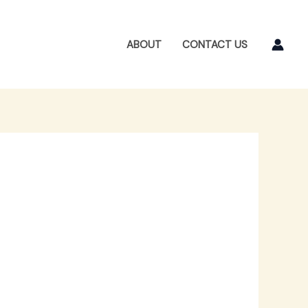
ABOUT
CONTACT US