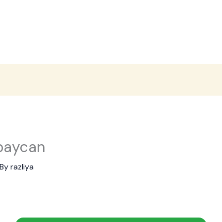
rbaycan
 By
razliya