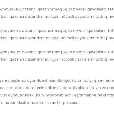
nayarkən, qazancı qazandırmaq üçün növbəli qaydaların tətbiq
n, qazancı qazandırmaq üçün növbəli qaydaların tətbiqi necə
nayarkən, qazancı qazandırmaq üçün növbəli qaydaların tətbiq
n, qazancı qazandırmaq üçün növbəli qaydaların tətbiqi necə
nayarkən, qazancı qazandırmaq üçün növbəli qaydaların tətbiq
n, qazancı qazandırmaq üçün növbəli qaydaların tətbiqi necə
a qoşulmaq üçün ilk adımları dəyişdirin. pin up giriş sayfasınd
asino tərəfindən təmin edilən əlaqə tətbiqlərini izləyin və dəs
n oynayabilmək üçün, hesabınızı aktivləşdirmək və daxil etmə
lumatları daxil etmək kimi asan bir prosesdir.