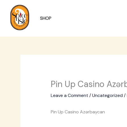
Skip
to
SHOP
content
Pin Up Casino Azə
Leave a Comment
/
Uncategorized
/
Pin Up Casino Azərbaycan