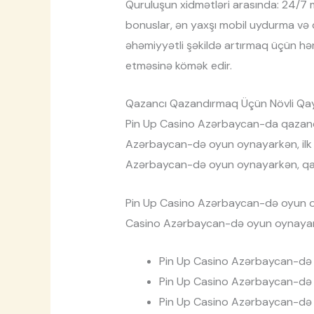
Quruluşun xidmətləri arasında: 24/7 
bonuslar, ən yaxşı mobil uydurma və qa
əhəmiyyətli şəkildə artırmaq üçün hər 
etməsinə kömək edir.
Qazancı Qazandırmaq Üçün Növli Qa
Pin Up Casino Azərbaycan-da qazancı 
Azərbaycan-də oyun oynayarkən, ilk 
Azərbaycan-də oyun oynayarkən, qaza
Pin Up Casino Azərbaycan-də oyun oyn
Casino Azərbaycan-də oyun oynayarkə
Pin Up Casino Azərbaycan-də oy
Pin Up Casino Azərbaycan-də oy
Pin Up Casino Azərbaycan-də o