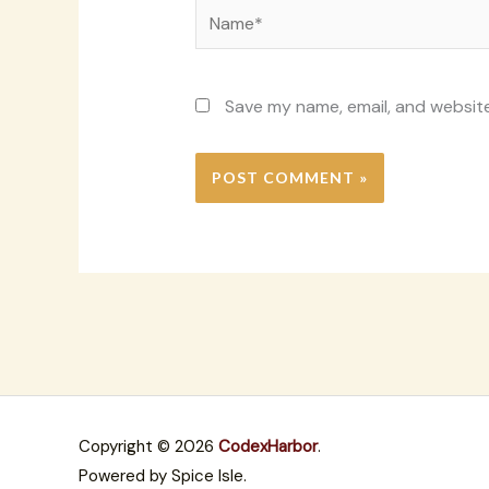
Name*
Save my name, email, and website
Copyright © 2026
CodexHarbor
.
Powered by Spice Isle.