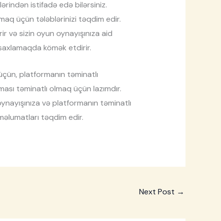
indən istifadə edə bilərsiniz.
maq üçün tələblərinizi təqdim edir.
 və sizin oyun oynayışınıza aid
 saxlamaqda kömək etdirir.
çün, platformanın təminatlı
ası təminatlı olmaq üçün lazımdır.
nayışınıza və platformanın təminatlı
məlumatları təqdim edir.
Next Post
→