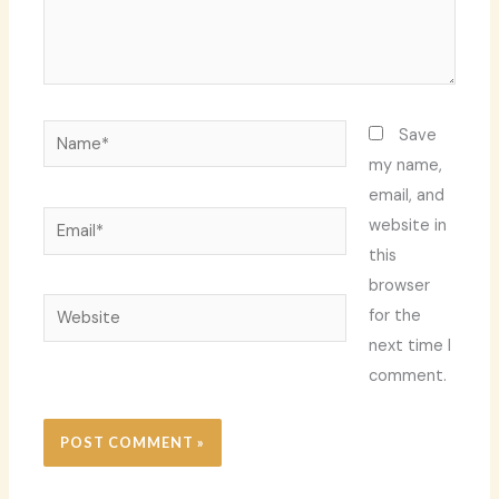
Name*
Save
my name,
email, and
Email*
website in
this
browser
Website
for the
next time I
comment.