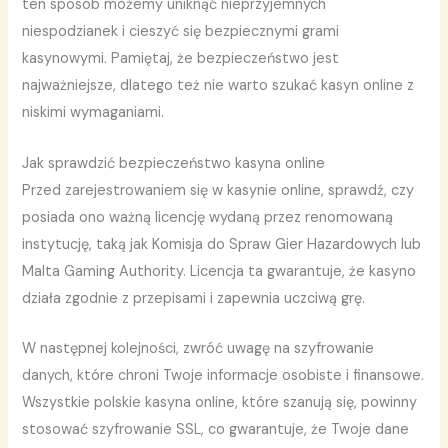
ten sposób możemy uniknąć nieprzyjemnych
niespodzianek i cieszyć się bezpiecznymi grami
kasynowymi. Pamiętaj, że bezpieczeństwo jest
najważniejsze, dlatego też nie warto szukać kasyn online z
niskimi wymaganiami.
Jak sprawdzić bezpieczeństwo kasyna online
Przed zarejestrowaniem się w kasynie online, sprawdź, czy
posiada ono ważną licencję wydaną przez renomowaną
instytucję, taką jak Komisja do Spraw Gier Hazardowych lub
Malta Gaming Authority. Licencja ta gwarantuje, że kasyno
działa zgodnie z przepisami i zapewnia uczciwą grę.
W następnej kolejności, zwróć uwagę na szyfrowanie
danych, które chroni Twoje informacje osobiste i finansowe.
Wszystkie polskie kasyna online, które szanują się, powinny
stosować szyfrowanie SSL, co gwarantuje, że Twoje dane