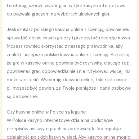
te oferują szeroki wybór gier, w tym kasyno internetowe,
co pozwala graczom na wybór ich ulubionych gier.
Jeśli szukasz polskiego kasyna online z licencją, powinieneś
sprawdzić opinie innych graczy i przeczytać recenzje kasyn.
Możesz również skorzystać z naszego przewodnika, aby
znaleźć najlepsze polskie kasyna online z licencją. Pamiętaj,
że gra w kasynie online powinna być rozrywką, dlatego też
powinieneś grać odpowiedzialnie i nie ryzykować więcej, niż
możesz stracić. Wybierając kasyno online, takie jak casino
pl, możesz być pewien, że Twoje pieniądze i dane osobowe
są bezpieczne.
Czy kasyna online w Polsce są legalne
W Polsce kasyno internetowe działa na podstawie
przepisów ustawy o grach hazardowych, która reguluje
działalność polskich kasyn w sieci. Aby kasyno online mogło