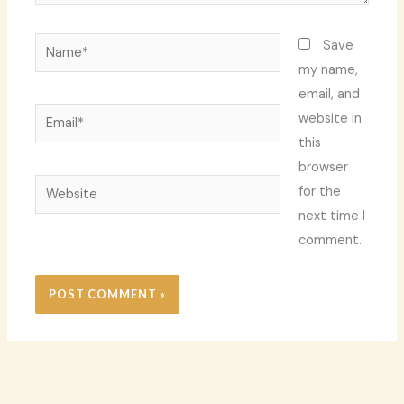
Name*
Save
my name,
email, and
Email*
website in
this
browser
Website
for the
next time I
comment.