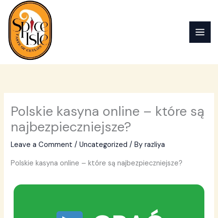
Skip
to
content
Polskie kasyna online – które są
najbezpieczniejsze?
Leave a Comment
/
Uncategorized
/ By
razliya
Polskie kasyna online – które są najbezpieczniejsze?