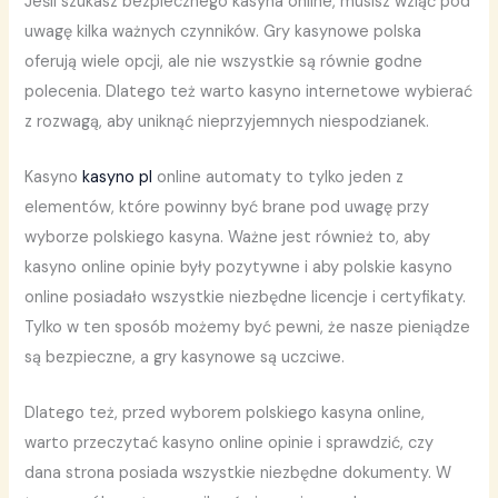
Jeśli szukasz bezpiecznego kasyna online, musisz wziąć pod
uwagę kilka ważnych czynników. Gry kasynowe polska
oferują wiele opcji, ale nie wszystkie są równie godne
polecenia. Dlatego też warto kasyno internetowe wybierać
z rozwagą, aby uniknąć nieprzyjemnych niespodzianek.
Kasyno
kasyno pl
online automaty to tylko jeden z
elementów, które powinny być brane pod uwagę przy
wyborze polskiego kasyna. Ważne jest również to, aby
kasyno online opinie były pozytywne i aby polskie kasyno
online posiadało wszystkie niezbędne licencje i certyfikaty.
Tylko w ten sposób możemy być pewni, że nasze pieniądze
są bezpieczne, a gry kasynowe są uczciwe.
Dlatego też, przed wyborem polskiego kasyna online,
warto przeczytać kasyno online opinie i sprawdzić, czy
dana strona posiada wszystkie niezbędne dokumenty. W