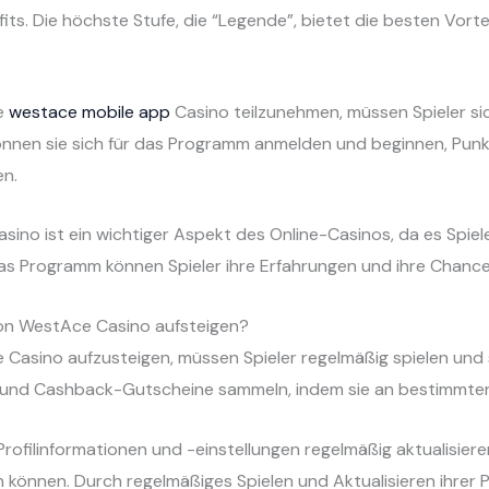
. Die höchste Stufe, die “Legende”, bietet die besten Vorteile
e
westace mobile app
Casino teilzunehmen, müssen Spieler sic
nnen sie sich für das Programm anmelden und beginnen, Punkt
en.
o ist ein wichtiger Aspekt des Online-Casinos, da es Spiele
das Programm können Spieler ihre Erfahrungen und ihre Chanc
on WestAce Casino aufsteigen?
sino aufzusteigen, müssen Spieler regelmäßig spielen und 
ns und Cashback-Gutscheine sammeln, indem sie an bestimmten
 Profilinformationen und -einstellungen regelmäßig aktualisieren
können. Durch regelmäßiges Spielen und Aktualisieren ihrer P