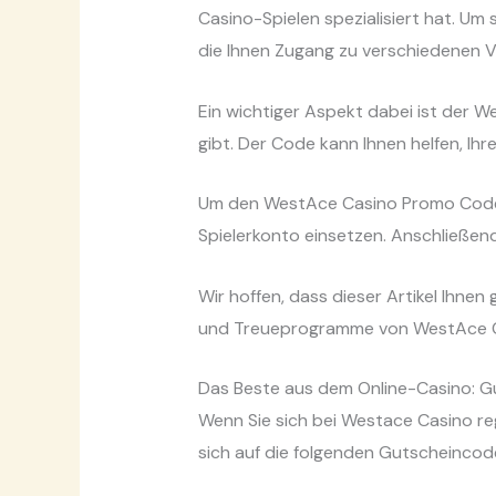
Casino-Spielen spezialisiert hat. U
die Ihnen Zugang zu verschiedenen 
Ein wichtiger Aspekt dabei ist der
gibt. Der Code kann Ihnen helfen, Ih
Um den WestAce Casino Promo Code z
Spielerkonto einsetzen. Anschließe
Wir hoffen, dass dieser Artikel Ihn
und Treueprogramme von WestAce Casi
Das Beste aus dem Online-Casino: 
Wenn Sie sich bei Westace Casino regi
sich auf die folgenden Gutscheinco