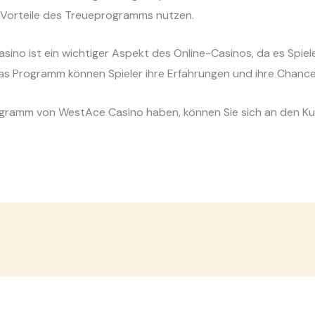
n Vorteile des Treueprogramms nutzen.
o ist ein wichtiger Aspekt des Online-Casinos, da es Spiele
das Programm können Spieler ihre Erfahrungen und ihre Chanc
gramm von WestAce Casino haben, können Sie sich an den Ku