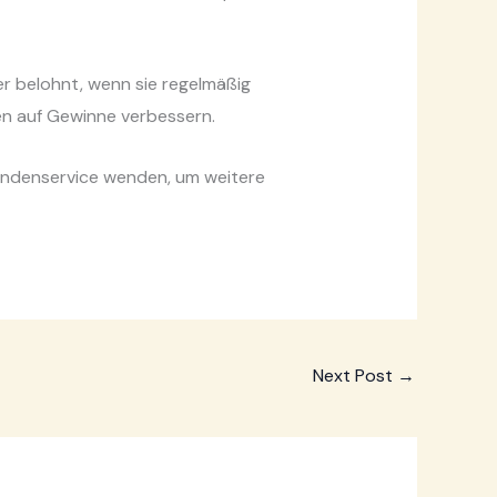
r belohnt, wenn sie regelmäßig
en auf Gewinne verbessern.
ndenservice wenden, um weitere
Next Post
→