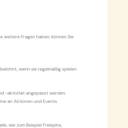
e weitere Fragen haben, können Sie
belohnt, wenn sie regelmäßig spielen
nd -aktivität angepasst werden.
ahme an Aktionen und Events
, wie zum Beispiel Freispins,