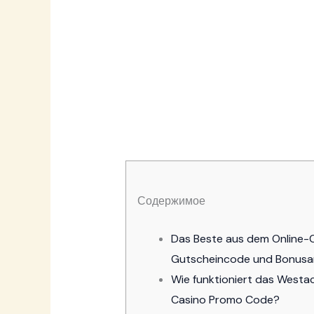
Содержимое
Das Beste aus dem Online-C
Gutscheincode und Bonus
Wie funktioniert das Westa
Casino Promo Code?