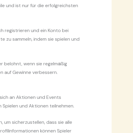
 und ist nur für die erfolgreichsten
h registrieren und ein Konto bei
e zu sammeln, indem sie spielen und
r belohnt, wenn sie regelmäßig
en auf Gewinne verbessern.
sich an Aktionen und Events
 Spielen und Aktionen teilnehmen.
, um sicherzustellen, dass sie alle
rofilinformationen können Spieler