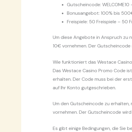
Gutscheincode: WELCOME10 – 
Bonusangebot: 100% bis 500€ 
Freispiele: 50 Freispiele – 50 
Um diese Angebote in Anspruch zu ne
10€ vornehmen. Der Gutscheincode m
Wie funktioniert das Westace Casi
Das Westace Casino Promo Code ist ei
erhalten. Der Code muss bei der ers
auf Ihr Konto gutgeschrieben.
Um den Gutscheincode zu erhalten, m
vornehmen. Der Gutscheincode wird
Es gibt einige Bedingungen, die Sie