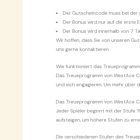
Der Gutscheincode muss bei der 
Der Bonus wird nur auf die erste
Der Bonus wird innerhalb von 7 T
Wir hoffen, dass Sie von unseren Gu
uns gerne kontaktieren.
Wie funktioniert das Treueprogram
Das Treueprogramm von WestAce Casin
und sich engagieren. Um mehr über da
Das Treueprogramm von WestAce Casin
Jeder Spieler beginnt mit der Stufe 
aufsteigen, um höhere Stufen zu erre
Die verschiedenen Stufen des Treuep