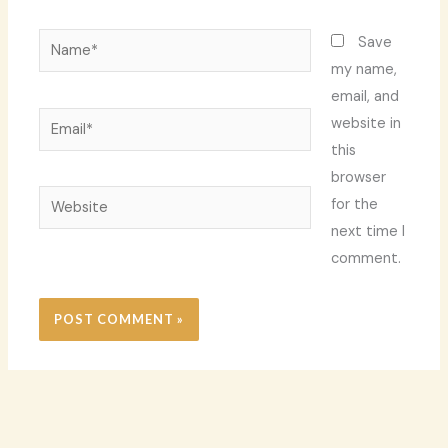
Name*
Save
my name,
email, and
Email*
website in
this
browser
Website
for the
next time I
comment.