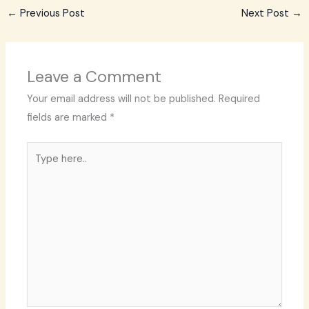
←
Previous Post
Next Post
→
Leave a Comment
Your email address will not be published.
Required
fields are marked
*
Type
here..