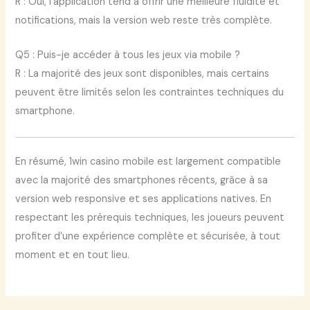
R : Oui, l’application tend à offrir une meilleure fluidité et
notifications, mais la version web reste très complète.
Q5 : Puis-je accéder à tous les jeux via mobile ?
R : La majorité des jeux sont disponibles, mais certains
peuvent être limités selon les contraintes techniques du
smartphone.
En résumé, 1win casino mobile est largement compatible
avec la majorité des smartphones récents, grâce à sa
version web responsive et ses applications natives. En
respectant les prérequis techniques, les joueurs peuvent
profiter d’une expérience complète et sécurisée, à tout
moment et en tout lieu.