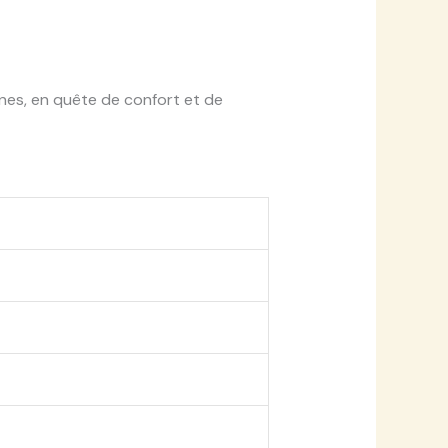
es, en quête de confort et de