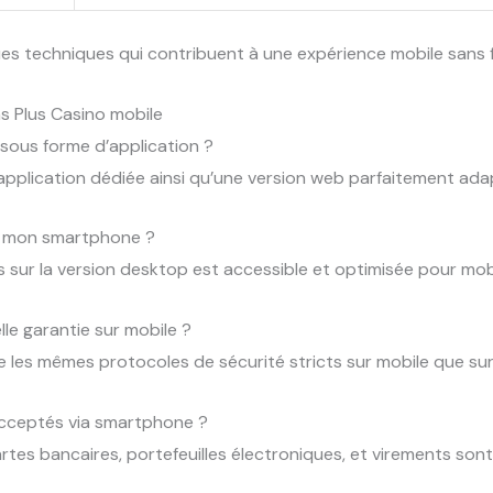
es techniques qui contribuent à une expérience mobile sans fa
s Plus Casino mobile
e sous forme d’application ?
application dédiée ainsi qu’une version web parfaitement ad
uis mon smartphone ?
s sur la version desktop est accessible et optimisée pour mobi
lle garantie sur mobile ?
e les mêmes protocoles de sécurité stricts sur mobile que sur
cceptés via smartphone ?
tes bancaires, portefeuilles électroniques, et virements sont