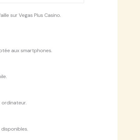
ille sur Vegas Plus Casino.
aptée aux smartphones.
le.
 ordinateur.
 disponibles.