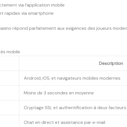
ctement via l’application mobile
et rapides via smartphone
casino répond parfaitement aux exigences des joueurs modern
tés mobile
Description
Android, iOS, et navigateurs mobiles modernes
Moins de 3 secondes en moyenne
Cryptage SSL et authentification à deux facteurs
Chat en direct et assistance par e-mail