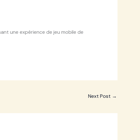
ssant une expérience de jeu mobile de
Next Post
→