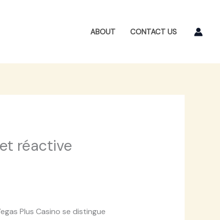
ABOUT
CONTACT US
et réactive
Vegas Plus Casino se distingue